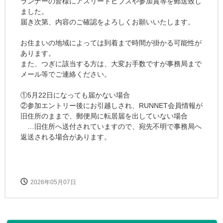
ランナーの皆様にアスリートビブスや参加賞等を郵送致し
ました。
届き次第、内容のご確認をよろしくお願いいたします。
お住まいの地域によっては到着まで時間が掛かる可能性が
あります。
また、つぎに該当する方は、大変お手数ですが事務局まで
メール等でご連絡ください。
①5月22日になっても届かない場合
②参加エントリー後にお引越しされ、RUNNET会員情報が
旧住所のままで、郵便局に転居届を出していない場合
…旧住所へ送付されていますので、宛先不明で事務局へ
返送される場合があります。
2026年05月07日